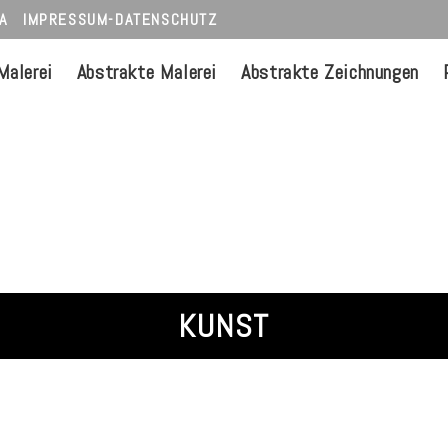
A
IMPRESSUM-DATENSCHUTZ
Malerei
Abstrakte Malerei
Abstrakte Zeichnungen
KUNST